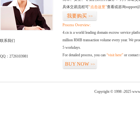
具体交易流程可
“点击这里”
查看或咨询support@
我要购买
>>
Process Overview:
4.cn is a world leading domain escrow service plat
million RMB transaction volume every year. We promi
联系我们
5 workdays.
For detailed process, you can
“visit here”
or contact
QQ：2726103981
BUY NOW
>>
Copyright © 1998 -2025 www.